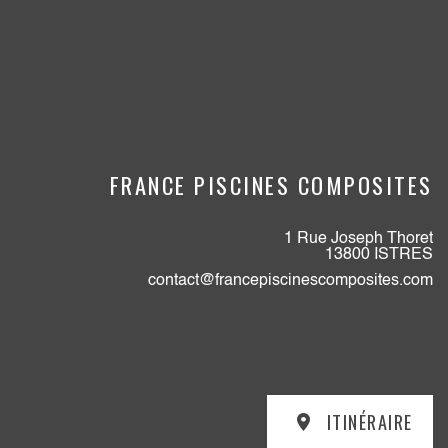
FRANCE PISCINES COMPOSITES
1 Rue Joseph Thoret
13800 ISTRES
contact@francepiscinescomposites.com
04 89 51 33 94
ITINÉRAIRE