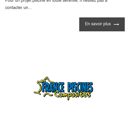
Pour un projet piscine en toute sérénité, n'hésitez pas à
contacter un...
En savoir plus