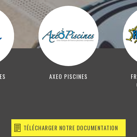
NES
AXEO PISCINES
FR
TÉLÉCHARGER NOTRE DOCUMENTATION