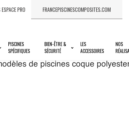
 ESPACE PRO
FRANCEPISCINESCOMPOSITES.COM
PISCINES
BIEN-ÊTRE &
LES
NOS
SPÉCIFIQUES
SÉCURITÉ
ACCESSOIRES
RÉALIS
modèles de piscines coque polyest