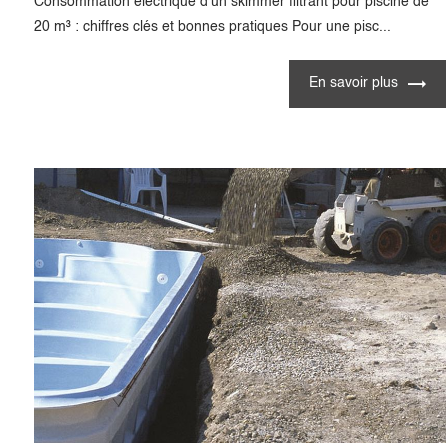
Consommation électrique d’un skimmer filtrant pour piscine de
20 m³ : chiffres clés et bonnes pratiques Pour une pisc...
En savoir plus